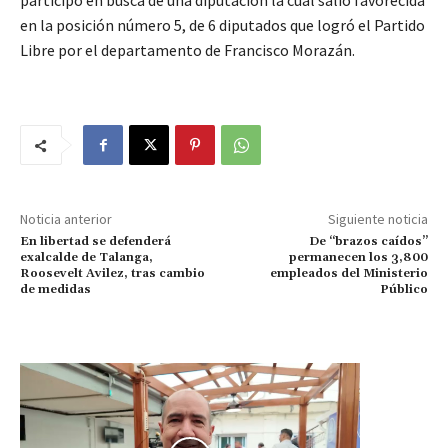
participó en busca de una diputación la cual salió favorecida
en la posición número 5, de 6 diputados que logró el Partido
Libre por el departamento de Francisco Morazán.
Noticia anterior
Siguiente noticia
En libertad se defenderá
De “brazos caídos”
exalcalde de Talanga,
permanecen los 3,800
Roosevelt Avilez, tras cambio
empleados del Ministerio
de medidas
Público