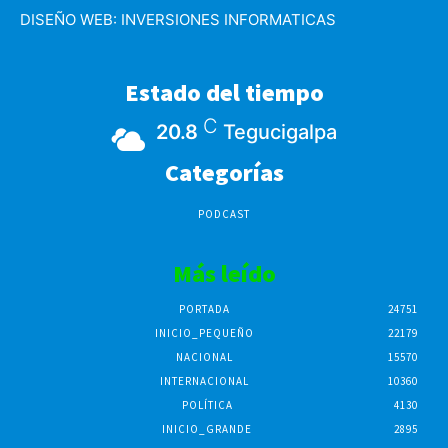
DISEÑO WEB:
INVERSIONES INFORMATICAS
Estado del tiempo
C
20.8
Tegucigalpa
Categorías
PODCAST
Más leído
PORTADA
24751
INICIO_PEQUEÑO
22179
NACIONAL
15570
INTERNACIONAL
10360
POLÍTICA
4130
INICIO_GRANDE
2895