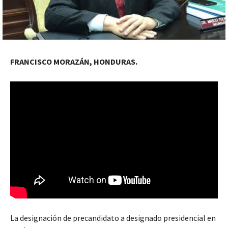
FRANCISCO MORAZÁN, HONDURAS.
La designación de precandidato a designado presidencial en