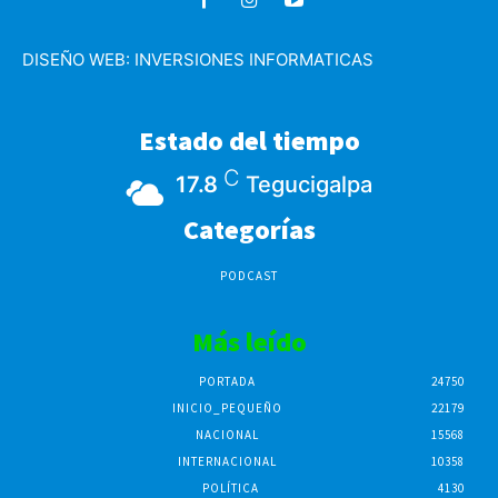
DISEÑO WEB:
INVERSIONES INFORMATICAS
Estado del tiempo
C
17.8
Tegucigalpa
Categorías
PODCAST
Más leído
PORTADA
24750
INICIO_PEQUEÑO
22179
NACIONAL
15568
INTERNACIONAL
10358
POLÍTICA
4130