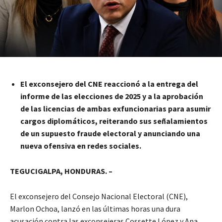
El exconsejero del CNE reaccionó a la entrega del
informe de las elecciones de 2025 y a la aprobación
de las licencias de ambas exfuncionarias para asumir
cargos diplomáticos, reiterando sus señalamientos
de un supuesto fraude electoral y anunciando una
nueva ofensiva en redes sociales.
TEGUCIGALPA, HONDURAS. –
El exconsejero del Consejo Nacional Electoral (CNE),
Marlon Ochoa, lanzó en las últimas horas una dura
acusación contra las exconsejeras Cossette López y Ana