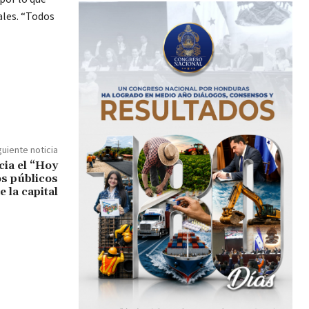
ales. “Todos
guiente noticia
cia el “Hoy
os públicos
e la capital