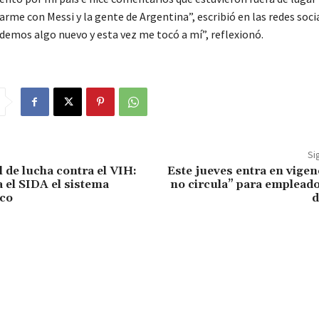
arme con Messi y la gente de Argentina”, escribió en las redes soci
ndemos algo nuevo y esta vez me tocó a mí”, reflexionó.
Si
 de lucha contra el VIH:
Este jueves entra en vigen
 el SIDA el sistema
no circula” para emplead
co
d