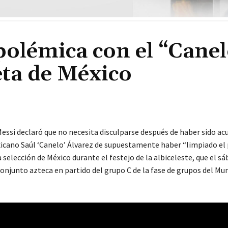
 polémica con el “Cane
eta de México
Messi declaró que no necesita disculparse después de haber sido ac
cano Saúl ‘Canelo’ Álvarez de supuestamente haber “limpiado el 
 selección de México durante el festejo de la albiceleste, que el s
onjunto azteca en partido del grupo C de la fase de grupos del Mun