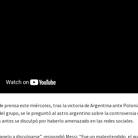
e prensa este miércoles, tras la victoria de Argentina ante Polonia
del grupo, se le preguntó al astro argentino sobre la controversia
 antes se disculpó por haberlo amenazado en las redes sociales.
 Canelo a disculparse”, respondió Messi. “Fue un malentendido, el 