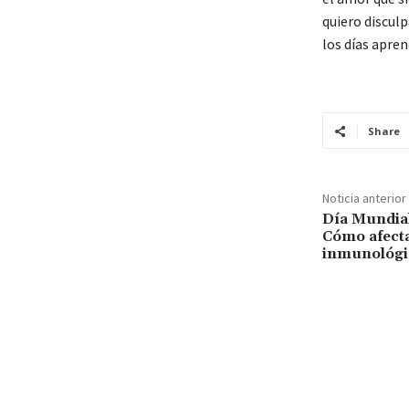
quiero disculp
los días apre
Share
Noticia anterior
Día Mundial
Cómo afecta
inmunológi