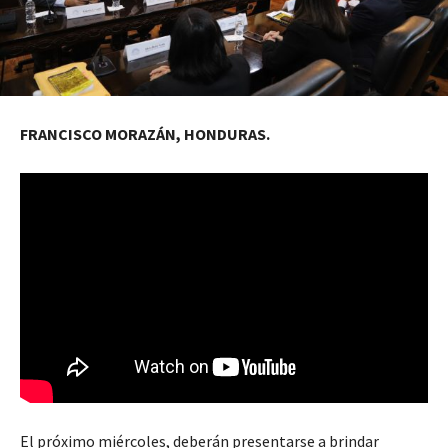
FRANCISCO MORAZÁN, HONDURAS.
El próximo miércoles, deberán presentarse a brindar