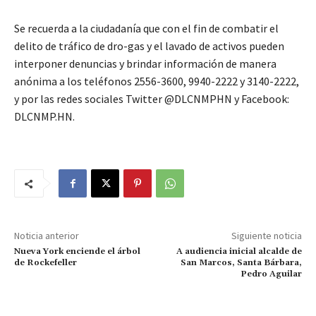
Se recuerda a la ciudadanía que con el fin de combatir el
delito de tráfico de dro-gas y el lavado de activos pueden
interponer denuncias y brindar información de manera
anónima a los teléfonos 2556-3600, 9940-2222 y 3140-2222,
y por las redes sociales Twitter @DLCNMPHN y Facebook:
DLCNMP.HN.
Noticia anterior
Siguiente noticia
Nueva York enciende el árbol
A audiencia inicial alcalde de
de Rockefeller
San Marcos, Santa Bárbara,
Pedro Aguilar