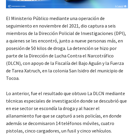
El Ministerio Público mediante una operación de
seguimiento en noviembre del 2021, dio captura a seis
miembros de la Dirección Policial de Investigaciones (DPI),
a quienes se les encontró, junto a nueve personas más, en
posesión de 50 kilos de droga. La detención se hizo por
parte de la Dirección de Lucha Contra el Narcotráfico
(DLCN), con apoyo de la Fiscalía del Bajo Aguán y la Fuerza
de Tarea Xatruch, en la colonia San Isidro del municipio de
Tocoa.
Lo anterior, fue el resultado que obtuvo La DLCN mediante
técnicas especiales de investigación donde se descubrió que
en ese sector se escondía la droga y al hacer el
allanamiento fue que se capturó a seis policías, en donde
además se decomisaron 14 teléfonos móviles, cuatro
pistolas, cinco cargadores, un fusil y cinco vehículos.