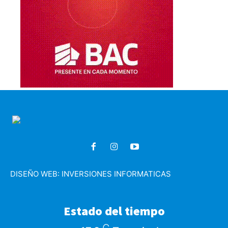
DISEÑO WEB:
INVERSIONES INFORMATICAS
Estado del tiempo