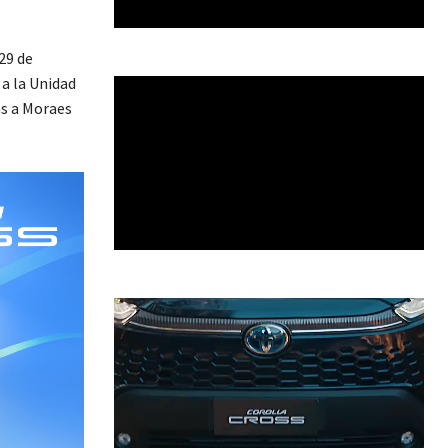
29 de
 a la Unidad
as a Moraes