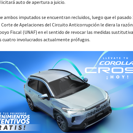
licitará auto de apertura a juicio.
ue ambos imputados se encuentran recluidos, luego que el pasado 
Corte de Apelaciones del Circuito Anticorrupción le diera la razón
poyo Fiscal (UNAF) en el sentido de revocar las medidas sustitutiv
os cuatro involucrados actualmente prófugos.