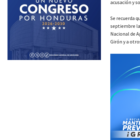
acusación y so
Se recuerda q
septiembre la 
Nacional de A
Girón y a otr