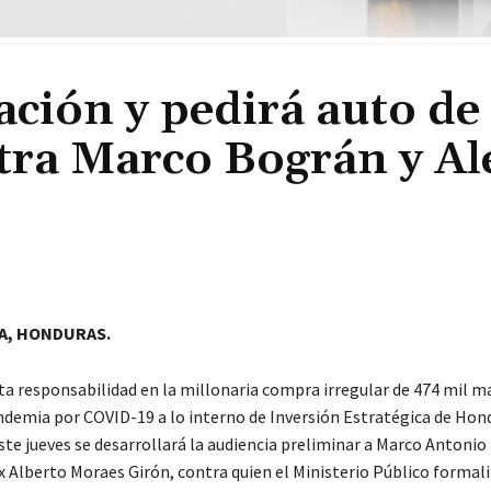
ción y pedirá auto de
ntra Marco Bográn y Al
A, HONDURAS.
ta responsabilidad en la millonaria compra irregular de 474 mil ma
ndemia por COVID-19 a lo interno de Inversión Estratégica de Hon
ste jueves se desarrollará la audiencia preliminar a Marco Antoni
x Alberto Moraes Girón, contra quien el Ministerio Público formal