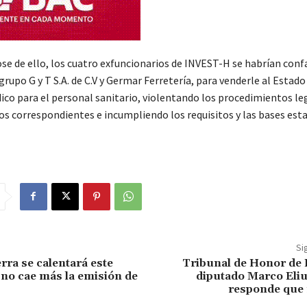
e de ello, los cuatro exfuncionarios de INVEST-H se habrían con
rupo G y T S.A. de C.V y Germar Ferretería, para venderle al Estado
ico para el personal sanitario, violentando los procedimientos le
os correspondientes e incumpliendo los requisitos y las bases est
Si
rra se calentará este
Tribunal de Honor de L
i no cae más la emisión de
diputado Marco Eliu
responde que 