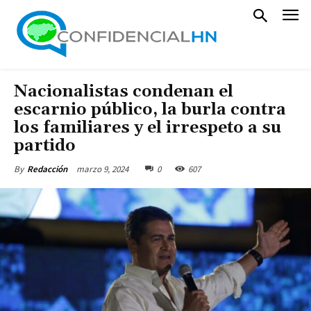
Nacionalistas condenan el
escarnio público, la burla contra
los familiares y el irrespeto a su
partido
marzo 9, 2024
0
607
By
Redacción