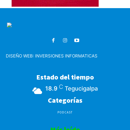
DISEÑO WEB:
INVERSIONES INFORMATICAS
Estado del tiempo
C
18.9
Tegucigalpa
Categorías
PODCAST
Más leído