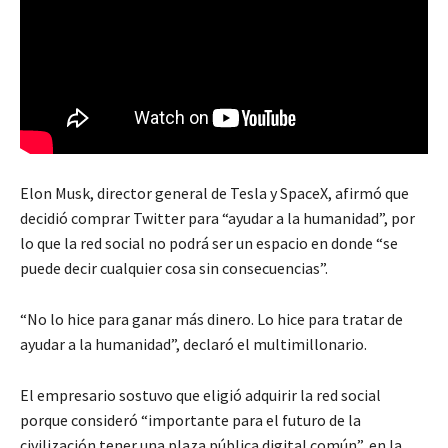
Elon Musk, director general de Tesla y SpaceX, afirmó que
decidió comprar Twitter para “ayudar a la humanidad”, por
lo que la red social no podrá ser un espacio en donde “se
puede decir cualquier cosa sin consecuencias”.
“No lo hice para ganar más dinero. Lo hice para tratar de
ayudar a la humanidad”, declaró el multimillonario.
El empresario sostuvo que eligió adquirir la red social
porque consideró “importante para el futuro de la
civilización tener una plaza pública digital común”, en la