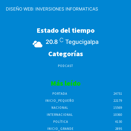
DISEÑO WEB:
INVERSIONES INFORMATICAS
Estado del tiempo
C
20.8
Tegucigalpa
Categorías
PODCAST
Más leído
PORTADA
24751
INICIO_PEQUEÑO
22179
NACIONAL
15569
INTERNACIONAL
10360
POLÍTICA
4130
INICIO_GRANDE
2895