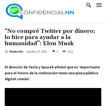
“No compré Twitter por dinero;
lo hice para ayudar a la
humanidad”: Elon Musk
octubre 27, 2022
0
1115
By
Redacción
El director de Tesla y SpaceX afirmó que es ‘importante
para el futuro de la civilización tener una plaza pública
digital común’.