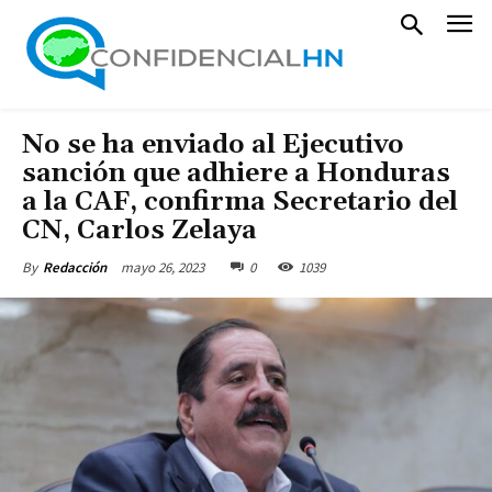
No se ha enviado al Ejecutivo
sanción que adhiere a Honduras
a la CAF, confirma Secretario del
CN, Carlos Zelaya
mayo 26, 2023
0
1039
By
Redacción