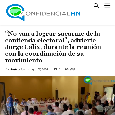
“No van a lograr sacarme de la
contienda electoral”, advierte
Jorge Cálix, durante la reunión
con la coordinación de su
movimiento
mayo 17, 2024
0
839
By
Redacción