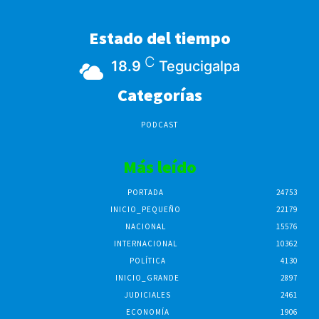
Estado del tiempo
C
18.9
Tegucigalpa
Categorías
PODCAST
Más leído
PORTADA
24753
INICIO_PEQUEÑO
22179
NACIONAL
15576
INTERNACIONAL
10362
POLÍTICA
4130
INICIO_GRANDE
2897
JUDICIALES
2461
ECONOMÍA
1906