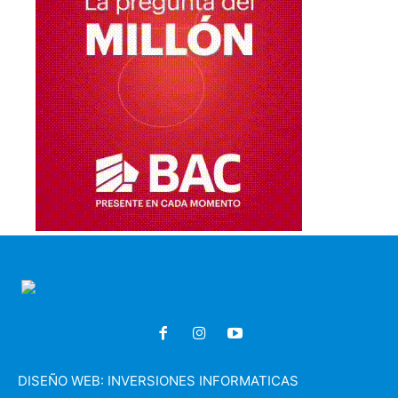
DISEÑO WEB:
INVERSIONES INFORMATICAS