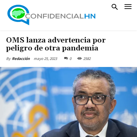
OMS lanza advertencia por
peligro de otra pandemia
mayo 25, 2023
0
2582
By
Redacción