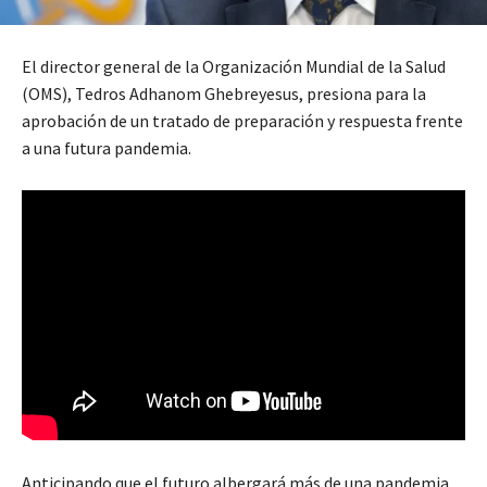
El director general de la Organización Mundial de la Salud
(OMS), Tedros Adhanom Ghebreyesus, presiona para la
aprobación de un tratado de preparación y respuesta frente
a una futura pandemia.
Anticipando que el futuro albergará más de una pandemia