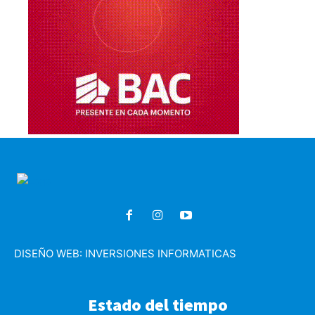
DISEÑO WEB:
INVERSIONES INFORMATICAS
Estado del tiempo