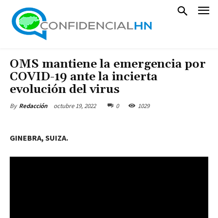
OMS mantiene la emergencia por
COVID-19 ante la incierta
evolución del virus
octubre 19, 2022
0
1029
By
Redacción
GINEBRA, SUIZA.