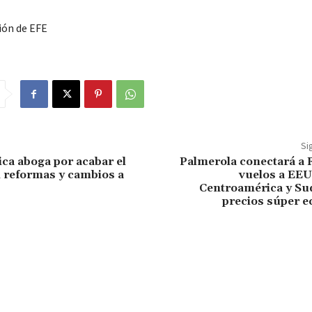
ión de EFE
Si
ca aboga por acabar el
Palmerola conectará a 
 reformas y cambios a
vuelos a EEU
Centroamérica y Su
precios súper 