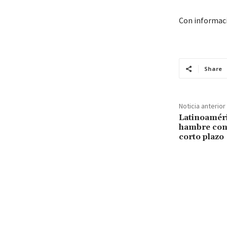
Con informac
Share
Noticia anterior
Latinoaméri
hambre con
corto plazo