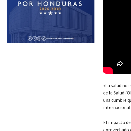
«La salud no e
de la Salud (
una cumbre que
internacional
El impacto de 
aprovechado «p