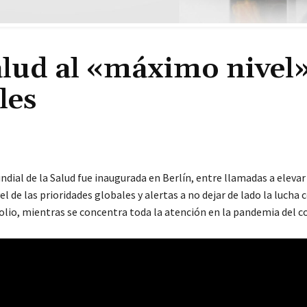
alud al «máximo nivel
les
ial de la Salud fue inaugurada en Berlín, entre llamadas a elevar
l de las prioridades globales y alertas a no dejar de lado la lucha 
polio, mientras se concentra toda la atención en la pandemia del c