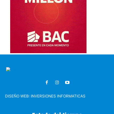
DISEÑO WEB:
INVERSIONES INFORMATICAS