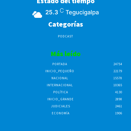
Estado del tiempo
C
25.3
Tegucigalpa
Categorías
PODCAST
Más leído
PORTADA
24754
INICIO_PEQUEÑO
22179
NACIONAL
15578
INTERNACIONAL
10365
POLÍTICA
4130
INICIO_GRANDE
2898
JUDICIALES
2461
ECONOMÍA
1906