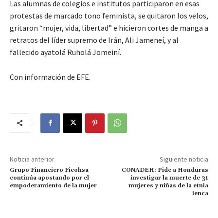
Las alumnas de colegios e institutos participaron en esas
protestas de marcado tono feminista, se quitaron los velos,
gritaron “mujer, vida, libertad” e hicieron cortes de manga a
retratos del líder supremo de Irán, Ali Jameneí, y al
fallecido ayatolá Ruholá Jomeiní.
Con información de EFE.
Noticia anterior
Siguiente noticia
Grupo Financiero Ficohsa
CONADEH: Pide a Honduras
continúa apostando por el
investigar la muerte de 31
empoderamiento de la mujer
mujeres y niñas de la etnia
lenca