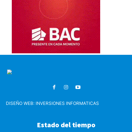
DISEÑO WEB:
INVERSIONES INFORMATICAS
Estado del tiempo