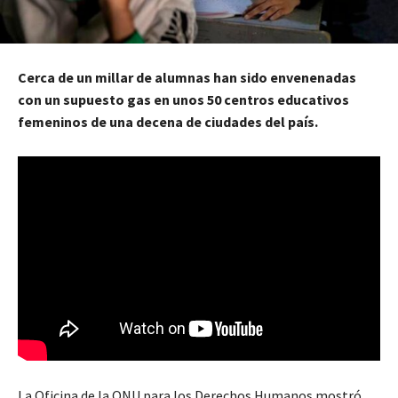
Cerca de un millar de alumnas han sido envenenadas
con un supuesto gas en unos 50 centros educativos
femeninos de una decena de ciudades del país.
La Oficina de la ONU para los Derechos Humanos mostró