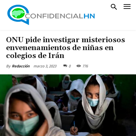
ONU pide investigar misteriosos
envenenamientos de niñas en
colegios de Irán
marzo 3, 2023
0
776
By
Redacción