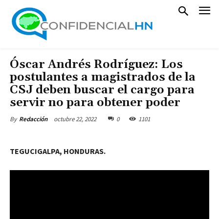
Óscar Andrés Rodríguez: Los
postulantes a magistrados de la
CSJ deben buscar el cargo para
servir no para obtener poder
octubre 22, 2022
0
1101
By
Redacción
TEGUCIGALPA, HONDURAS.