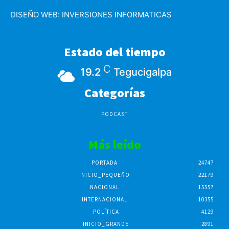
DISEÑO WEB:
INVERSIONES INFORMATICAS
Estado del tiempo
C
19.2
Tegucigalpa
Categorías
PODCAST
Más leído
PORTADA
24747
INICIO_PEQUEÑO
22179
NACIONAL
15557
INTERNACIONAL
10355
POLÍTICA
4129
INICIO_GRANDE
2891