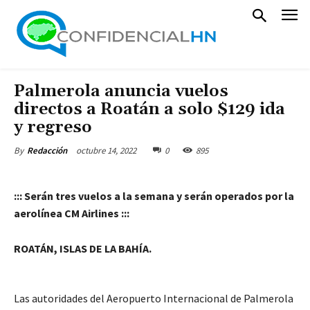
Palmerola anuncia vuelos
directos a Roatán a solo $129 ida
y regreso
octubre 14, 2022
0
895
By
Redacción
::: Serán tres vuelos a la semana y serán operados por la
aerolínea CM Airlines :::
ROATÁN, ISLAS DE LA BAHÍA.
Las autoridades del Aeropuerto Internacional de Palmerola