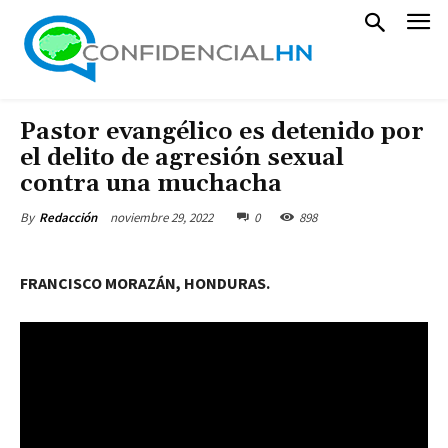
Pastor evangélico es detenido por
el delito de agresión sexual
contra una muchacha
noviembre 29, 2022
0
898
By
Redacción
FRANCISCO MORAZÁN, HONDURAS.