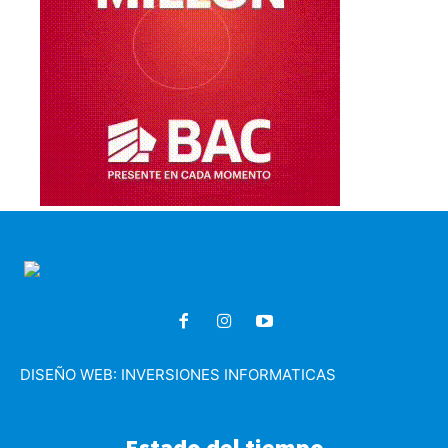
DISEÑO WEB:
INVERSIONES INFORMATICAS
Estado del tiempo