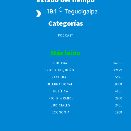
C
19.1
Tegucigalpa
Categorías
PODCAST
Más leído
PORTADA
24755
INICIO_PEQUEÑO
22179
NACIONAL
15585
INTERNACIONAL
10368
POLÍTICA
4131
INICIO_GRANDE
2900
JUDICIALES
2461
ECONOMÍA
1908