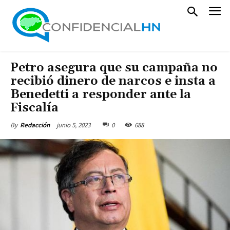
Petro asegura que su campaña no
recibió dinero de narcos e insta a
Benedetti a responder ante la
Fiscalía
junio 5, 2023
0
688
By
Redacción