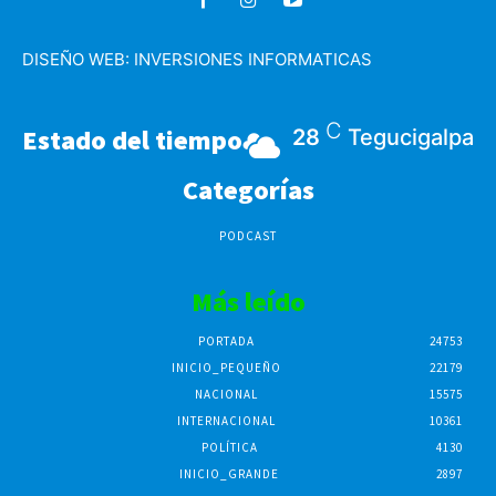
DISEÑO WEB:
INVERSIONES INFORMATICAS
C
Estado del tiempo
28
Tegucigalpa
Categorías
PODCAST
Más leído
PORTADA
24753
INICIO_PEQUEÑO
22179
NACIONAL
15575
INTERNACIONAL
10361
POLÍTICA
4130
INICIO_GRANDE
2897