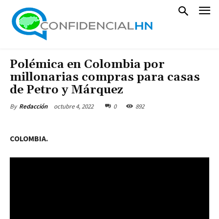
Polémica en Colombia por
millonarias compras para casas
de Petro y Márquez
octubre 4, 2022
0
892
By
Redacción
COLOMBIA.