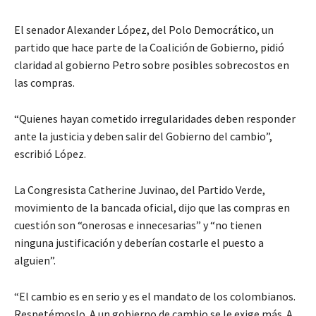
El senador Alexander López, del Polo Democrático, un
partido que hace parte de la Coalición de Gobierno, pidió
claridad al gobierno Petro sobre posibles sobrecostos en
las compras.
“Quienes hayan cometido irregularidades deben responder
ante la justicia y deben salir del Gobierno del cambio”,
escribió López.
La Congresista Catherine Juvinao, del Partido Verde,
movimiento de la bancada oficial, dijo que las compras en
cuestión son “onerosas e innecesarias” y “no tienen
ninguna justificación y deberían costarle el puesto a
alguien”.
“El cambio es en serio y es el mandato de los colombianos.
Respetémoslo. A un gobierno de cambio se le exige más. A