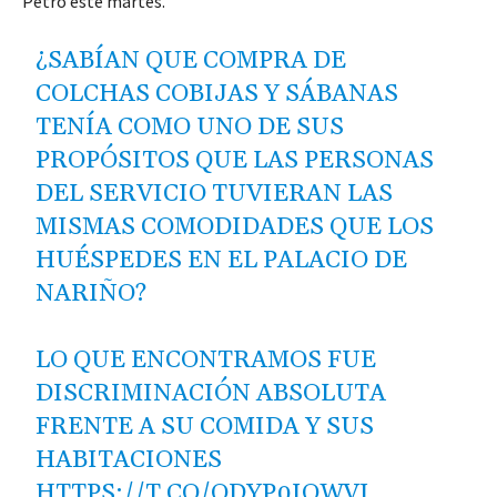
Petro este martes.
¿SABÍAN QUE COMPRA DE
COLCHAS COBIJAS Y SÁBANAS
TENÍA COMO UNO DE SUS
PROPÓSITOS QUE LAS PERSONAS
DEL SERVICIO TUVIERAN LAS
MISMAS COMODIDADES QUE LOS
HUÉSPEDES EN EL PALACIO DE
NARIÑO?
LO QUE ENCONTRAMOS FUE
DISCRIMINACIÓN ABSOLUTA
FRENTE A SU COMIDA Y SUS
HABITACIONES
HTTPS://T.CO/ODYP0IOWVI