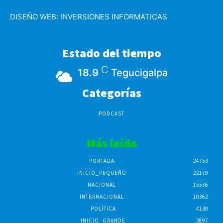
DISEÑO WEB:
INVERSIONES INFORMATICAS
Estado del tiempo
C
18.9
Tegucigalpa
Categorías
PODCAST
Más leído
PORTADA
24753
INICIO_PEQUEÑO
22179
NACIONAL
15576
INTERNACIONAL
10362
POLÍTICA
4130
INICIO_GRANDE
2897