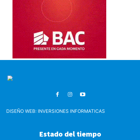
DISEÑO WEB:
INVERSIONES INFORMATICAS
Estado del tiempo