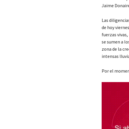
Jaime Donaire
Las diligencia
de hoy viernes
fuerzas vivas,
se sumen a lo
zona de la cre
intensas lluvi
Por el moment