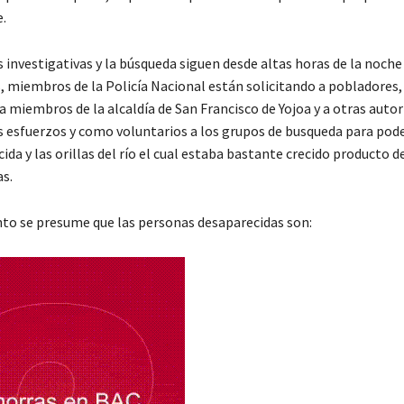
.
s investigativas y la búsqueda siguen desde altas horas de la noch
, miembros de la Policía Nacional están solicitando a pobladores, 
 a miembros de la alcaldía de San Francisco de Yojoa y a otras auto
s esfuerzos y como voluntarios a los grupos de busqueda para pode
cida y las orillas del río el cual estaba bastante crecido producto de
as.
o se presume que las personas desaparecidas son: