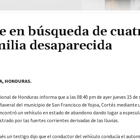
ue en búsqueda de cuat
ilia desaparecida
A, HONDURAS.
cional de Honduras informa que a las 08:40 pm de ayer jueves 15 d
añaveral del municipio de San Francisco de Yojoa, Cortés mediante 
ncontró un vehículo en estado de abandono dando lugar a especul
strado por las fuertes corrientes derivadas de las lluvias.
és un testigo dijo que el conductor del vehículo conducía el autom