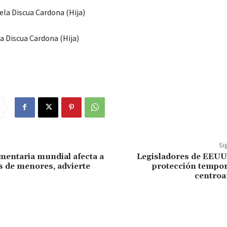
ela Discua Cardona (Hija)
a Discua Cardona (Hija)
Si
imentaria mundial afecta a
Legisladores de EEUU
s de menores, advierte
protección tempor
centro