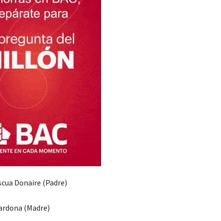
scua Donaire (Padre)
ardona (Madre)