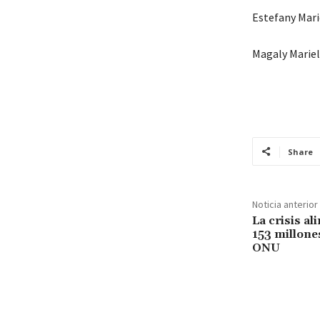
Estefany Mari
Magaly Mariel
Share
Noticia anterior
La crisis al
153 millone
ONU