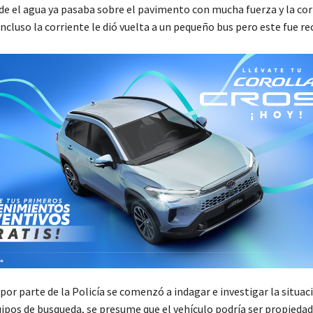
de el agua ya pasaba sobre el pavimento con mucha fuerza y la cor
incluso la corriente le dió vuelta a un pequeño bus pero este fue r
or parte de la Policía se comenzó a indagar e investigar la situac
ipos de busqueda, se presume que el vehículo podría ser propiedad