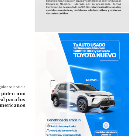
guiente noticia
 piden una
al para los
americanos