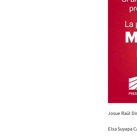
Josue Raúl Di
Elsa Suyapa C