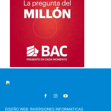
DISEÑO WEB:
INVERSIONES INFORMATICAS