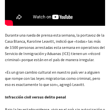
Durante una rueda de prensa esta semana, la portavoz de la
Casa Blanca, Karoline Leavitt, indició que «todas» las más
de 3.500 personas arrestadas esta semana en operativos del
Servicio de Inmigración y Aduanas (ICE) tienen un «récord
criminal» porque están en el país de manera irregular.
«Es un gran cambio cultural en nuestro país ver a alguien
que rompe con las leyes migratorias como criminal, pero
eso es exactamente lo que son», agregó Leavitt.
Infracción civil versus delito penal
Bajo la ley estadounidense, vivir en el país sin autorización o