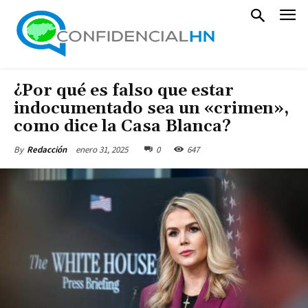
¿Por qué es falso que estar
indocumentado sea un «crimen»,
como dice la Casa Blanca?
enero 31, 2025
0
647
By
Redacción