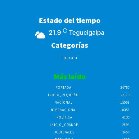
Estado del tiempo
C
21.9
Tegucigalpa
Categorías
PODCAST
Más leído
PORTADA
24750
INICIO_PEQUEÑO
22179
NACIONAL
15568
INTERNACIONAL
10358
POLÍTICA
4130
INICIO_GRANDE
2894
JUDICIALES
2455