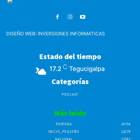
DISEÑO WEB:
INVERSIONES INFORMATICAS
Estado del tiempo
C
17.2
Tegucigalpa
Categorías
PODCAST
Más leído
PORTADA
24754
INICIO_PEQUEÑO
22179
NACIONAL
15582