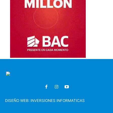
DISEÑO WEB:
INVERSIONES INFORMATICAS