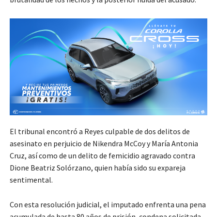
El tribunal encontró a Reyes culpable de dos delitos de
asesinato en perjuicio de Nikendra McCoy y María Antonia
Cruz, así como de un delito de femicidio agravado contra
Dione Beatriz Solórzano, quien había sido su expareja
sentimental.
Con esta resolución judicial, el imputado enfrenta una pena
acumulada de hasta 80 años de prisión, condena solicitada