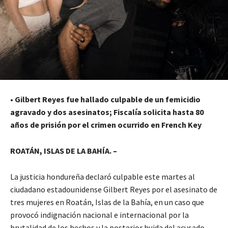
•
Gilbert Reyes fue hallado culpable de un femicidio
agravado y dos asesinatos; Fiscalía solicita hasta 80
años de prisión por el crimen ocurrido en French Key
ROATÁN, ISLAS DE LA BAHÍA. –
La justicia hondureña declaró culpable este martes al
ciudadano estadounidense Gilbert Reyes por el asesinato de
tres mujeres en Roatán, Islas de la Bahía, en un caso que
provocó indignación nacional e internacional por la
brutalidad de los hechos y la posterior huida del acusado.