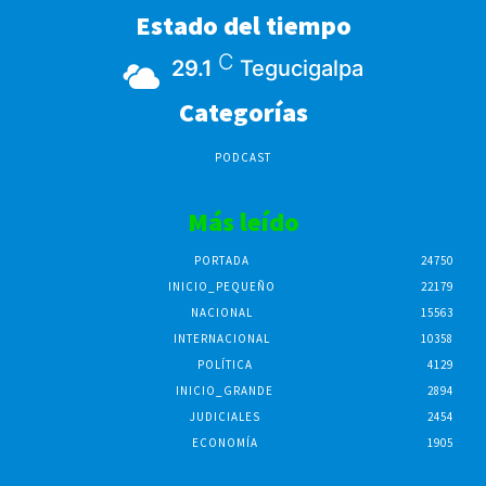
Estado del tiempo
C
29.1
Tegucigalpa
Categorías
PODCAST
Más leído
PORTADA
24750
INICIO_PEQUEÑO
22179
NACIONAL
15563
INTERNACIONAL
10358
POLÍTICA
4129
INICIO_GRANDE
2894
JUDICIALES
2454
ECONOMÍA
1905