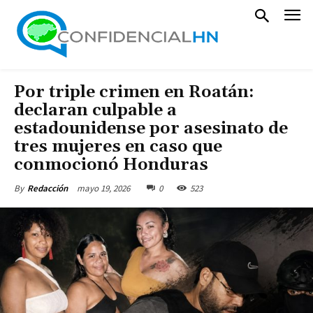
Por triple crimen en Roatán:
declaran culpable a
estadounidense por asesinato de
tres mujeres en caso que
conmocionó Honduras
mayo 19, 2026
0
523
By
Redacción