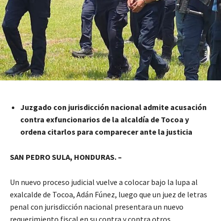
Juzgado con jurisdicción nacional admite acusación
contra exfuncionarios de la alcaldía de Tocoa y
ordena citarlos para comparecer ante la justicia
SAN PEDRO SULA, HONDURAS. –
Un nuevo proceso judicial vuelve a colocar bajo la lupa al
exalcalde de Tocoa, Adán Fúnez, luego que un juez de letras
penal con jurisdicción nacional presentara un nuevo
requerimiento fiscal en su contra y contra otros