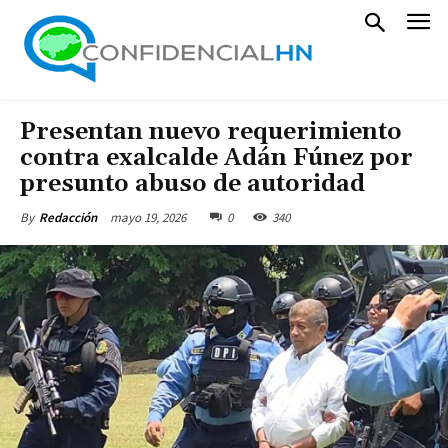
Presentan nuevo requerimiento
contra exalcalde Adán Fúnez por
presunto abuso de autoridad
mayo 19, 2026
0
340
By
Redacción