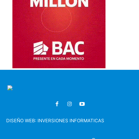
DISEÑO WEB:
INVERSIONES INFORMATICAS