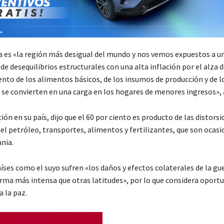
 es «la región más desigual del mundo y nos vemos expuestos a u
de desequilibrios estructurales con una alta inflación por el alza 
ento de los alimentos básicos, de los insumos de producción y de l
e se convierten en una carga en los hogares de menores ingresos»,
ción en su país, dijo que el 60 por ciento es producto de las distorsi
el petróleo, transportes, alimentos y fertilizantes, que son ocasi
nia.
ses como el suyo sufren «los daños y efectos colaterales de la gu
orma más intensa que otras latitudes», por lo que considera oport
 la paz.