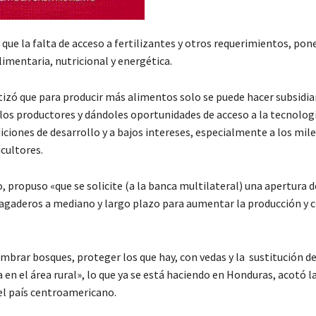
que la falta de acceso a fertilizantes y otros requerimientos, pon
limentaria, nutricional y energética.
izó que para producir más alimentos solo se puede hacer subsidia
 los productores y dándoles oportunidades de acceso a la tecnologí
iciones de desarrollo y a bajos intereses, especialmente a los mile
cultores.
, propuso «que se solicite (a la banca multilateral) una apertura d
gaderos a mediano y largo plazo para aumentar la producción y 
brar bosques, proteger los que hay, con vedas y la sustitución de
 en el área rural», lo que ya se está haciendo en Honduras, acotó l
l país centroamericano.