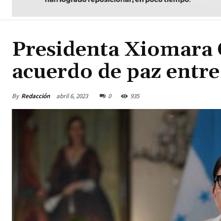
Presidenta Xiomara 
acuerdo de paz entre
By
Redacción
abril 6, 2023
0
935