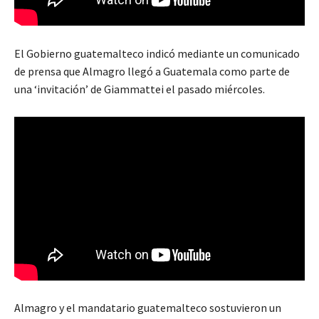
El Gobierno guatemalteco indicó mediante un comunicado
de prensa que Almagro llegó a Guatemala como parte de
una ‘invitación’ de Giammattei el pasado miércoles.
Almagro y el mandatario guatemalteco sostuvieron un