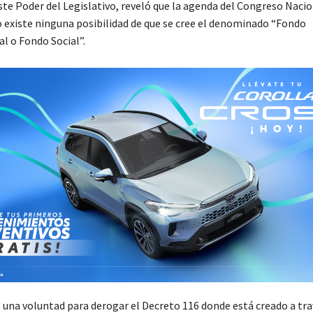
este Poder del Legislativo, reveló que la agenda del Congreso Naci
no existe ninguna posibilidad de que se cree el denominado “Fondo
 o Fondo Social”.
s una voluntad para derogar el Decreto 116 donde está creado a tra