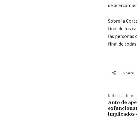
de acercamient
Sobre la Cort
final de los c
las personas c
final de todas
Share
Noticia anterior
Auto de aper
exfunciona
implicados 