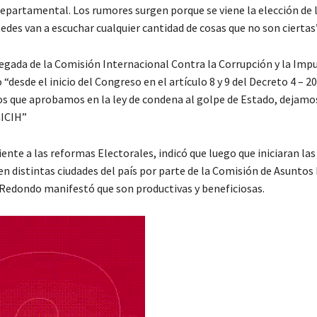
Departamental. Los rumores surgen porque se viene la elección de 
des van a escuchar cualquier cantidad de cosas que no son ciertas”
llegada de la Comisión Internacional Contra la Corrupción y la Imp
 “desde el inicio del Congreso en el artículo 8 y 9 del Decreto 4 – 2
os que aprobamos en la ley de condena al golpe de Estado, dejamo
CICIH”
ente a las reformas Electorales, indicó que luego que iniciaran la
en distintas ciudades del país por parte de la Comisión de Asuntos
 Redondo manifestó que son productivas y beneficiosas.