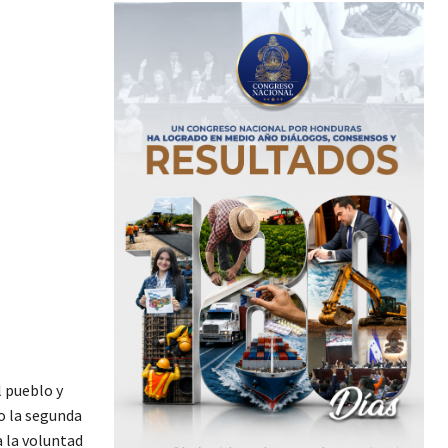
l pueblo y
o la segunda
a la voluntad