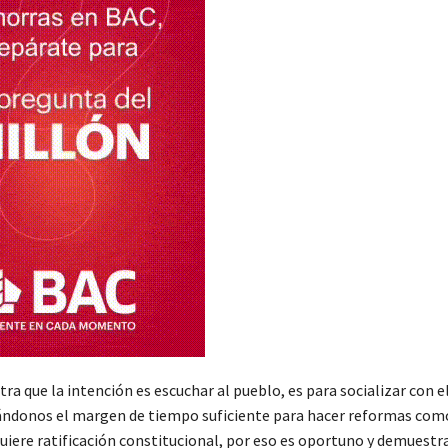
a que la intención es escuchar al pueblo, es para socializar con e
ándonos el margen de tiempo suficiente para hacer reformas com
uiere ratificación constitucional, por eso es oportuno y demuestr