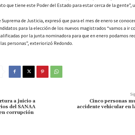
o que tiene este Poder del Estado para estar cerca de la gente”, 
e Suprema de Justicia, expresó que para el mes de enero se conocer
andidatos para la elección de los nuevos magistrados “vamos a ir 
alificadas por la junta nominadora para que en enero podamos recib
 las personas”, exteriorizó Redondo.
Si
tura a juicio a
Cinco personas mu
rios del SANAA
accidente vehicular en l
en corrupción