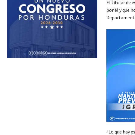
El titular de 
por él y que 
Departamental
“Lo que hay e