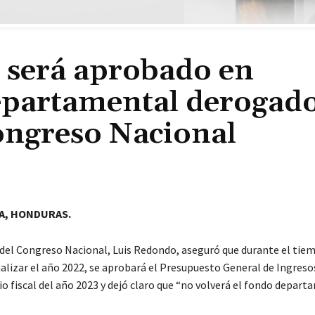
 será aprobado en
epartamental derogado
Congreso Nacional
A, HONDURAS.
 del Congreso Nacional, Luis Redondo, aseguró que durante el tie
nalizar el año 2022, se aprobará el Presupuesto General de Ingreso
cio fiscal del año 2023 y dejó claro que “no volverá el fondo depart