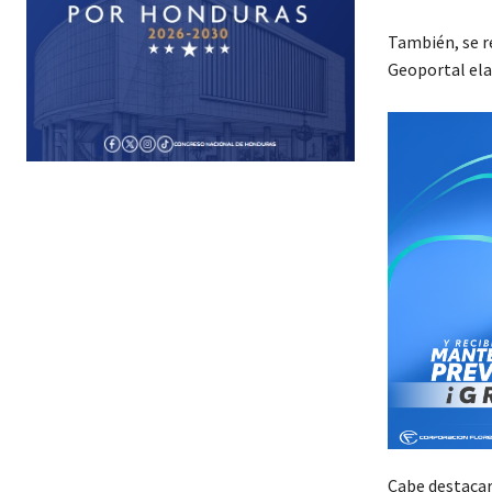
También, se re
Geoportal el
Cabe destacar