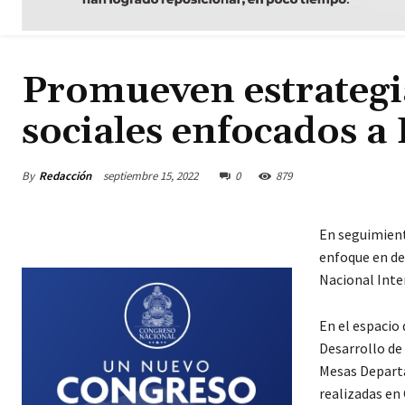
Promueven estrategia
sociales enfocados a
By
Redacción
septiembre 15, 2022
0
879
En seguimiento
enfoque en de
Nacional Inter
En el espacio 
Desarrollo de
Mesas Departa
realizadas en 