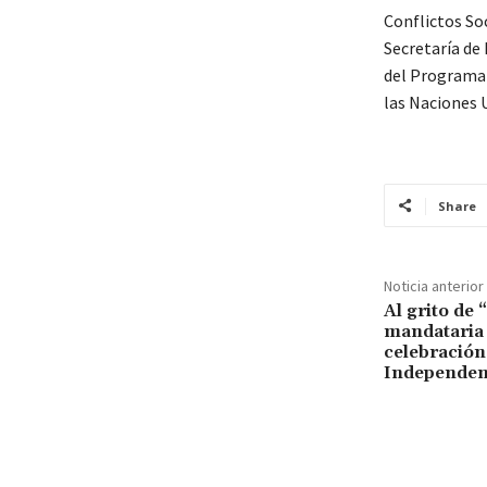
Conflictos Soc
Secretaría de
del Programa 
las Naciones 
Share
Noticia anterior
Al grito de 
mandataria
celebración
Independen