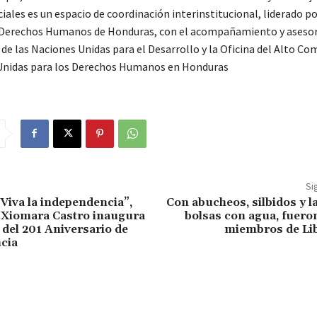
iales es un espacio de coordinación interinstitucional, liderado po
 Derechos Humanos de Honduras, con el acompañamiento y asesor
de las Naciones Unidas para el Desarrollo y la Oficina del Alto Co
Unidas para los Derechos Humanos en Honduras
Si
“Viva la independencia”,
Con abucheos, silbidos y 
 Xiomara Castro inaugura
bolsas con agua, fuero
 del 201 Aniversario de
miembros de Li
cia