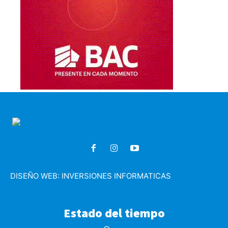
DISEÑO WEB:
INVERSIONES INFORMATICAS
Estado del tiempo