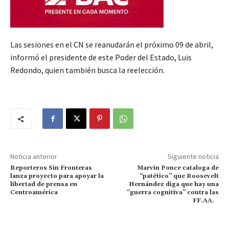
Las sesiones en el CN se reanudarán el próximo 09 de abril,
informó el presidente de este Poder del Estado, Luis
Redondo, quien también busca la reelección.
Noticia anterior
Siguiente noticia
Reporteros Sin Fronteras
Marvin Ponce cataloga de
lanza proyecto para apoyar la
“patético” que Roosevelt
libertad de prensa en
Hernández diga que hay una
Centroamérica
“guerra cognitiva” contra las
FF.AA.