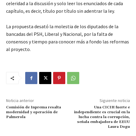
celeridad a la discusión y solo leer los enunciados de cada
capítulo, es decir, título por título sin adentrar la ley.
La propuesta desató la molestia de los diputados de la
bancadas del PSH, Liberal y Nacional, por la falta de
consensos y tiempo para conocer más a fondo las reformas
al proyecto.
Noticia anterior
Siguiente noticia
Comisión de Inprema resalta
Una CICIH fuerte e
modernidad y operación de
independiente es crucial en la
Palmerola
lucha contra la corrupción,
señala embajadora de EEUU
Laura Dogu