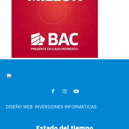
DISEÑO WEB:
INVERSIONES INFORMATICAS
Estado del tiempo