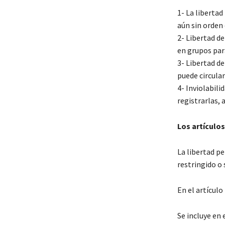
1- La libertad
aún sin orden
2- Libertad de
en grupos par
3- Libertad de
puede circula
4- Inviolabili
registrarlas,
Los artículo
La libertad pe
restringido o
En el artículo
Se incluye en 