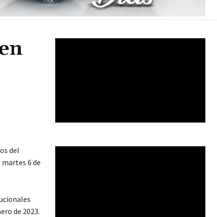
 en
ios del
l martes 6 de
tucionales
nero de 2023.