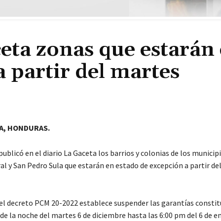
eta zonas que estarán
a partir del martes
A, HONDURAS.
publicó en el diario La Gaceta los barrios y colonias de los municip
al y San Pedro Sula que estarán en estado de excepción a partir de
 del decreto PCM 20-2022 establece suspender las garantías consti
 de la noche del martes 6 de diciembre hasta las 6:00 pm del 6 de e