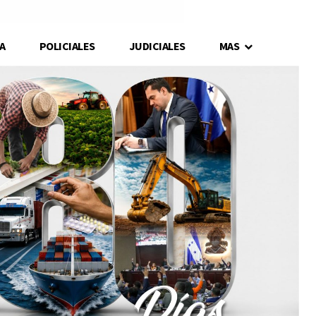
A
POLICIALES
JUDICIALES
MAS