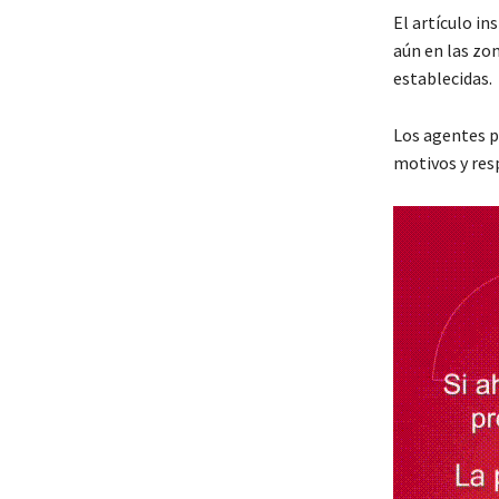
El artículo in
aún en las zon
establecidas.
Los agentes p
motivos y resp