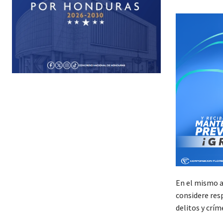
En el mismo ar
considere res
delitos y crí