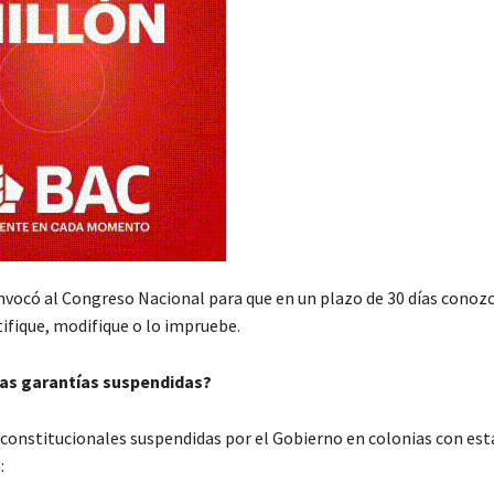
vocó al Congreso Nacional para que en un plazo de 30 días conozc
tifique, modifique o lo impruebe.
las garantías suspendidas?
 constitucionales suspendidas por el Gobierno en colonias con est
: