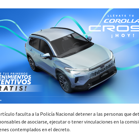
tículo faculta a la Policía Nacional detener a las personas que de
ponsables de asociarse, ejecutar o tener vinculaciones en la comis
menes contemplados en el decreto.