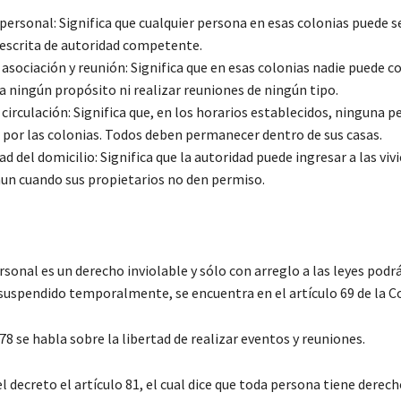
 personal: Significa que cualquier persona en esas colonias puede s
 escrita de autoridad competente.
 asociación y reunión: Significa que en esas colonias nadie puede 
a ningún propósito ni realizar reuniones de ningún tipo.
 circulación: Significa que, en los horarios establecidos, ninguna 
r por las colonias. Todos deben permanecer dentro de sus casas.
dad del domicilio: Significa que la autoridad puede ingresar a las viv
 aun cuando sus propietarios no den permiso.
s
rsonal es un derecho inviolable y sólo con arreglo a las leyes podrá
 suspendido temporalmente, se encuentra en el artículo 69 de la C
 78 se habla sobre la libertad de realizar eventos y reuniones.
el decreto el artículo 81, el cual dice que toda persona tiene derech