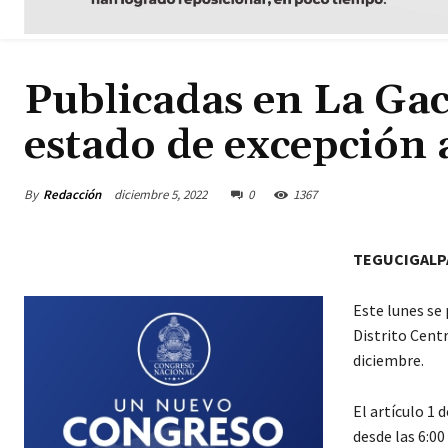
Publicadas en La Gac
estado de excepción 
By
Redacción
diciembre 5, 2022
0
1367
TEGUCIGALP
Este lunes se 
Distrito Centr
diciembre.
El artículo 1
desde las 6:00