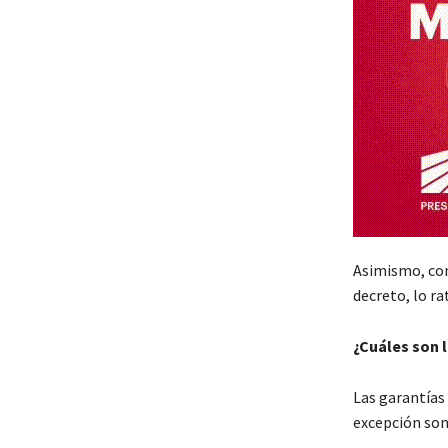
Asimismo, con
decreto, lo ra
¿Cuáles son 
Las garantías
excepción son