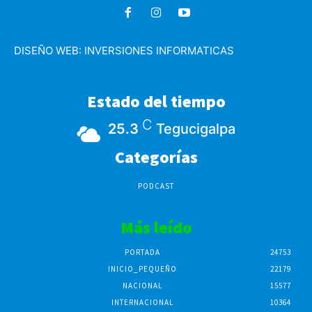
DISEÑO WEB:
INVERSIONES INFORMATICAS
Estado del tiempo
C
25.3
Tegucigalpa
Categorías
PODCAST
Más leído
PORTADA
24753
INICIO_PEQUEÑO
22179
NACIONAL
15577
INTERNACIONAL
10364