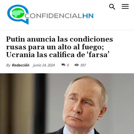
Putin anuncia las condiciones
rusas para un alto al fuego;
Ucrania las califica de ‘farsa’
junio 14, 2024
0
597
By
Redacción