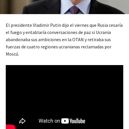
El presidente Vladimir Putin dijo el viernes que Rusia cesaría
el fuego y entablaría conversaciones de paz si Ucrania
abandonaba sus ambiciones en la OTAN y retiraba sus
fuerzas de cuatro regiones ucranianas reclamadas por
Moscú.