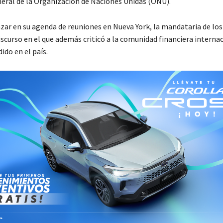
ral de la Organización de Naciones Unidas (ONU).
zar en su agenda de reuniones en Nueva York, la mandataria de lo
scurso en el que además criticó a la comunidad financiera interna
dido en el país.