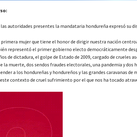
rso:
a las autoridades presentes la mandataria hondureña expresó su di
a primera mujer que tiene el honor de dirigir nuestra nación centr
ién representó el primer gobierno electo democráticamente des
ños de dictadura, el golpe de Estado de 2009, cargado de crueles as
e la muerte, dos sendos fraudes electorales, una pandemia y dos 
ender a los hondureñas y hondureños y las grandes caravanas de 
este contexto de cruel sufrimiento por el que nos ha tocado atrav