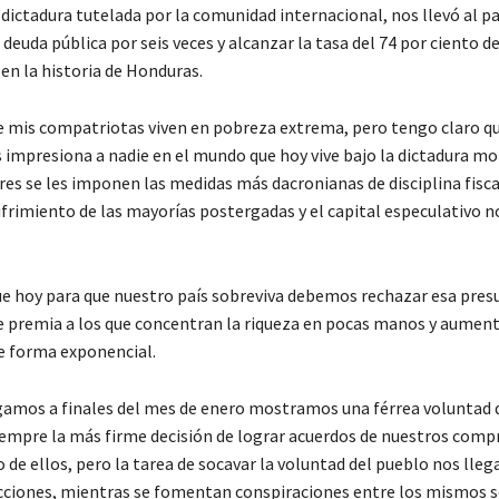
dictadura tutelada por la comunidad internacional, nos llevó al pa
 deuda pública por seis veces y alcanzar la tasa del 74 por ciento d
en la historia de Honduras.
de mis compatriotas viven en pobreza extrema, pero tengo claro q
s impresiona a nadie en el mundo que hoy vive bajo la dictadura mo
res se les imponen las medidas más dacronianas de disciplina fisca
frimiento de las mayorías postergadas y el capital especulativo n
ue hoy para que nuestro país sobreviva debemos rechazar esa pres
e premia a los que concentran la riqueza en pocas manos y aument
e forma exponencial.
gamos a finales del mes de enero mostramos una férrea voluntad
empre la más firme decisión de lograr acuerdos de nuestros comp
de ellos, pero la tarea de socavar la voluntad del pueblo nos lleg
ecciones, mientras se fomentan conspiraciones entre los mismos 