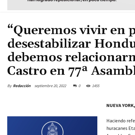
“Queremos vivir en p
desestabilizar Hondu
debemos relacionarn
Castro en 77ª Asamb
By
Redacción
septiembre 20, 2022
0
1455
NUEVA YORK,
Haciendo refe
huracanes Eta