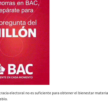
acia electoral no es suficiente para obtener el bienestar material
eblo.