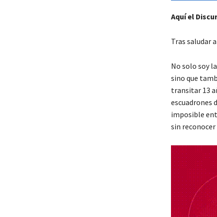
Aquí el Discu
Tras saludar 
No solo soy l
sino que tamb
transitar 13 a
escuadrones d
imposible ent
sin reconocer 