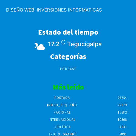
DISEÑO WEB:
INVERSIONES INFORMATICAS
Estado del tiempo
C
17.2
Tegucigalpa
Categorías
PODCAST
Más leído
PORTADA
24754
INICIO_PEQUEÑO
22179
NACIONAL
15582
INTERNACIONAL
10366
POLÍTICA
4131
INICIO_GRANDE
2898