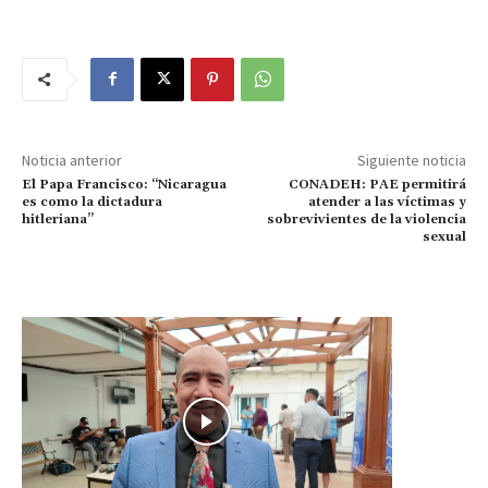
Noticia anterior
Siguiente noticia
El Papa Francisco: “Nicaragua
CONADEH: PAE permitirá
es como la dictadura
atender a las víctimas y
hitleriana”
sobrevivientes de la violencia
sexual