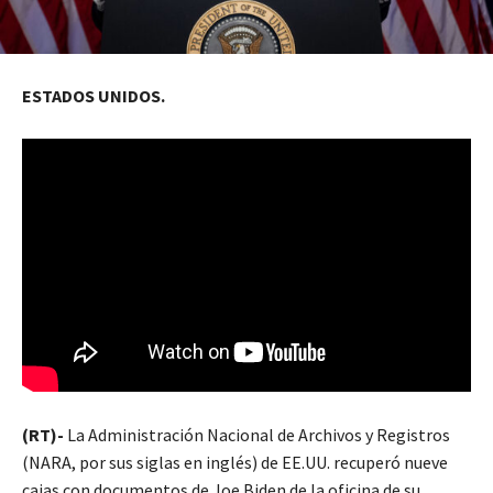
ESTADOS UNIDOS.
(RT)-
La Administración Nacional de Archivos y Registros
(NARA, por sus siglas en inglés) de EE.UU. recuperó nueve
cajas con documentos de Joe Biden de la oficina de su