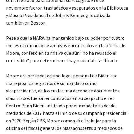
con el letrado para coordinar su recogida. El 9 de
noviembre fueron trasladados y asegurados en la Biblioteca
y Museo Presidencial de John F. Kennedy, localizada
también en Boston.
Pese a que la NARA ha mantenido bajo su poder por cuatro
meses el conjunto de archivos encontrados en la oficina de
Moore, confesó en su misiva que aún “no ha revisado el
contenido” para determinar si hay material clasificado.
Moore era parte del equipo legal personal de Biden que
manejaba los registros de su mandato como
vicepresidente, de los cuales una decena de documentos
clasificados fueron encontrados en su despacho en el
Centro Penn Biden,
utilizado por el mandatario desde
mediados de 2017 hasta el inicio de su campaña presidencial
en 2020. Según CBS, Moore comenzó a trabajar para la
oficina del fiscal general de Massachusetts a mediados de