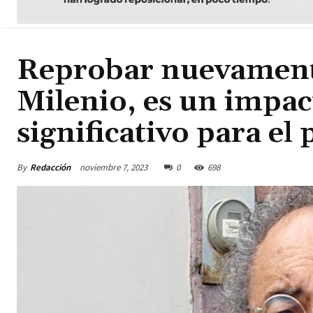
Reprobar nuevamente
Milenio, es un impac
significativo para el
By
Redacción
noviembre 7, 2023
0
698