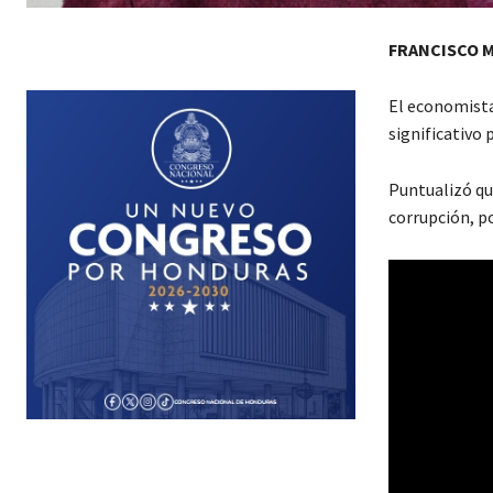
FRANCISCO 
El economista
significativo
Puntualizó qu
corrupción, po