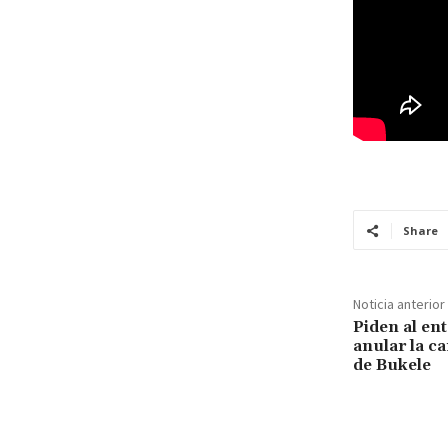
Share
Noticia anterior
Piden al en
anular la ca
de Bukele