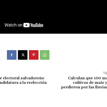
Si
te electoral salvadoreño
Calculan que 100 m
ndidatura a la reelección
cultivos de maíz y
perdieron por las lluvias