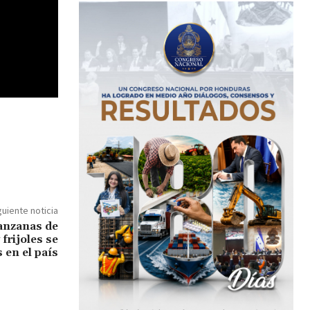
guiente noticia
anzanas de
 frijoles se
 en el país