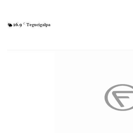
26.9
C
Tegucigalpa