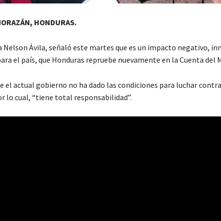
MORAZÁN, HONDURAS.
 Nelson Ávila, señaló este martes que es un impacto negativo, in
 para el país, que Honduras repruebe nuevamente en la Cuenta del M
e el actual gobierno no ha dado las condiciones para luchar contra
r lo cual, “tiene total responsabilidad”.