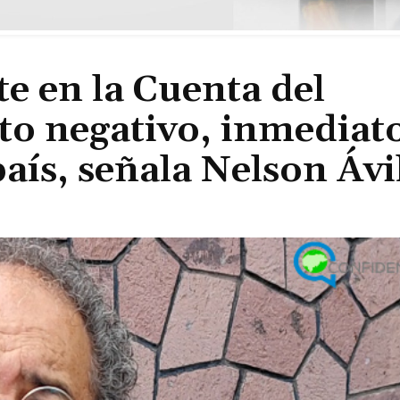
 en la Cuenta del
to negativo, inmediato
 país, señala Nelson Áv