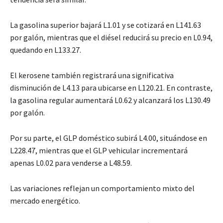
La gasolina superior bajará L1.01 y se cotizará en L141.63
por galón, mientras que el diésel reducirá su precio en L0.94,
quedando en L133.27.
El kerosene también registrará una significativa
disminución de L4.13 para ubicarse en L120.21. En contraste,
la gasolina regular aumentará L0.62 y alcanzará los L130.49
por galón.
Por su parte, el GLP doméstico subirá L4.00, situándose en
L228.47, mientras que el GLP vehicular incrementará
apenas L0.02 para venderse a L48.59.
Las variaciones reflejan un comportamiento mixto del
mercado energético.