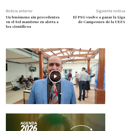
Noticia anterior
Siguiente noticia
Un fenómeno sin precedentes
El PSG vuelve a ganar la Liga
en el Sol mantiene en alerta a
de Campeones de la UEFA
los científicos