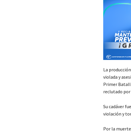
La producción
violada y ases
Primer Batall
reclutado por 
Su cadáver fu
violación y to
Por la muerte 