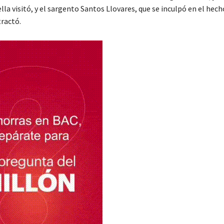
lla visitó, y el sargento Santos Llovares, que se inculpó en el hec
tractó.