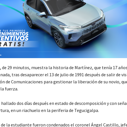
, de 29 minutos, muestra la historia de Martínez, que tenía 17 año
inada, tras desaparecer el 13 de julio de 1991 después de salir de vis
ón de Comunicaciones para gestionar la liberación de su novio, qu
la fuerza.
e hallado dos días después en estado de descomposición y con seña
rtura, en un riachuelo en la periferia de Tegucigalpa.
de la estudiante fueron condenados el coronel Ángel Castillo, jefe