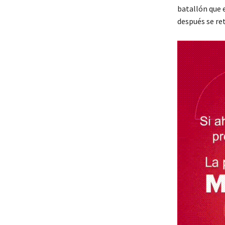
batallón que e
después se re