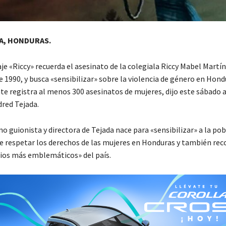
A, HONDURAS.
e «Riccy» recuerda el asesinato de la colegiala Riccy Mabel Martíne
e 1990, y busca «sensibilizar» sobre la violencia de género en Hond
e registra al menos 300 asesinatos de mujeres, dijo este sábado a
dred Tejada.
o guionista y directora de Tejada nace para «sensibilizar» a la po
de respetar los derechos de las mujeres en Honduras y también rec
dios más emblemáticos» del país.