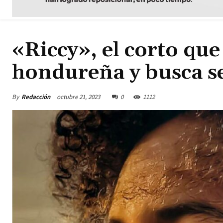
«Riccy», el corto que
hondureña y busca se
By
Redacción
octubre 21, 2023
0
1112