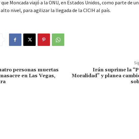
 que Moncada viajó a la ONU, en Estados Unidos, como parte de un
alto nivel, para agilizar la llegada de la CICIH al país.
Si
uatro personas muertas
Irán suprime la “Po
masacre en Las Vegas,
Moralidad” y planea cambio
ara
sob