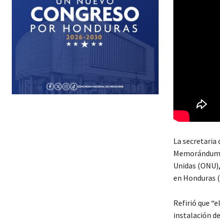
La secretaria
Memorándum de
Unidas (ONU),
en Honduras (C
Refirió que “
instalación de