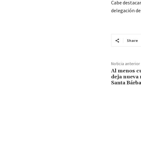
Cabe destacar
delegación de 
Share
Noticia anterior
Al menos c
deja nueva 
Santa Bárb