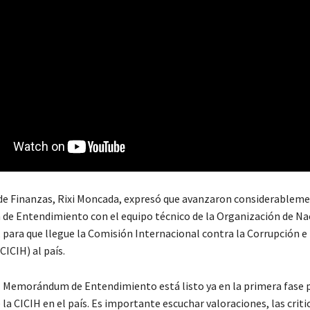
 de Finanzas, Rixi Moncada, expresó que avanzaron considerableme
 Entendimiento con el equipo técnico de la Organización de Na
 para que llegue la Comisión Internacional contra la Corrupción 
ICIH) al país.
el Memorándum de Entendimiento está listo ya en la primera fase p
 la CICIH en el país. Es importante escuchar valoraciones, las criti