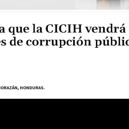
 que la CICIH vendrá 
es de corrupción públi
MORAZÁN, HONDURAS.