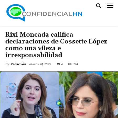
Rixi Moncada califica
declaraciones de Cossette López
como una vileza e
irresponsabilidad
marzo 20, 2025
0
724
By
Redacción