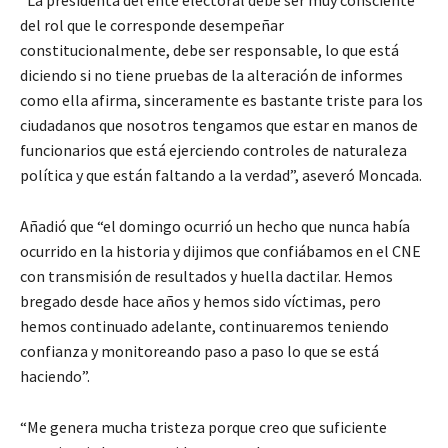
“La presidenta del ente electoral debe ser muy consciente
del rol que le corresponde desempeñar
constitucionalmente, debe ser responsable, lo que está
diciendo si no tiene pruebas de la alteración de informes
como ella afirma, sinceramente es bastante triste para los
ciudadanos que nosotros tengamos que estar en manos de
funcionarios que está ejerciendo controles de naturaleza
política y que están faltando a la verdad”, aseveró Moncada.
Añadió que “el domingo ocurrió un hecho que nunca había
ocurrido en la historia y dijimos que confiábamos en el CNE
con transmisión de resultados y huella dactilar. Hemos
bregado desde hace años y hemos sido víctimas, pero
hemos continuado adelante, continuaremos teniendo
confianza y monitoreando paso a paso lo que se está
haciendo”.
“Me genera mucha tristeza porque creo que suficiente