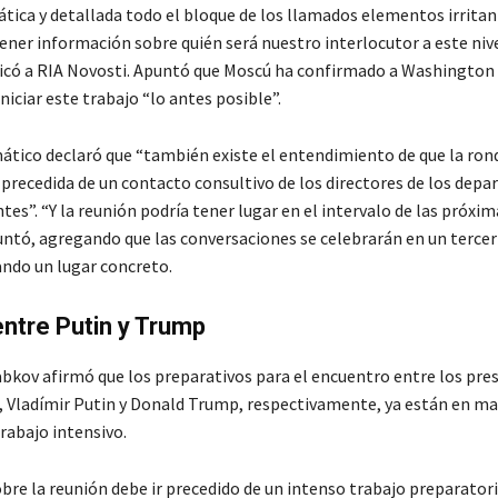
tica y detallada todo el bloque de los llamados elementos irritan
ener información sobre quién será nuestro interlocutor a este niv
ndicó a RIA Novosti. Apuntó que Moscú ha confirmado a Washington
iniciar este trabajo “lo antes posible”.
mático declaró que “también existe el entendimiento de que la rond
 precedida de un contacto consultivo de los directores de los dep
es”. “Y la reunión podría tener lugar en el intervalo de las próxim
ntó, agregando que las conversaciones se celebrarán en un tercer 
ando un lugar concreto.
ntre Putin y Trump
bkov afirmó que los preparativos para el encuentro entre los pre
., Vladímir Putin y Donald Trump, respectivamente, ya están en ma
rabajo intensivo.
bre la reunión debe ir precedido de un intenso trabajo preparatori