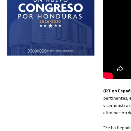
(RT en Españ
pertinentes, 
viceministro d
eliminación de
“Se ha llegad