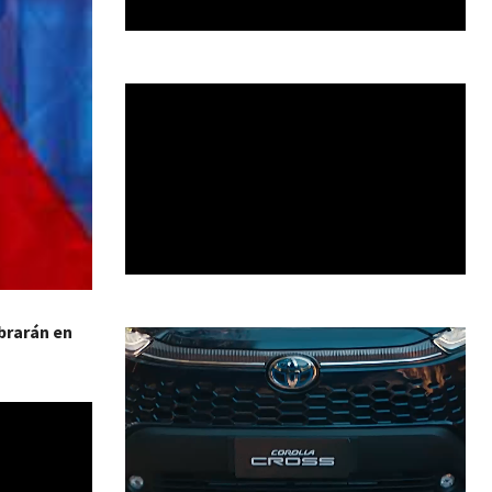
brarán en