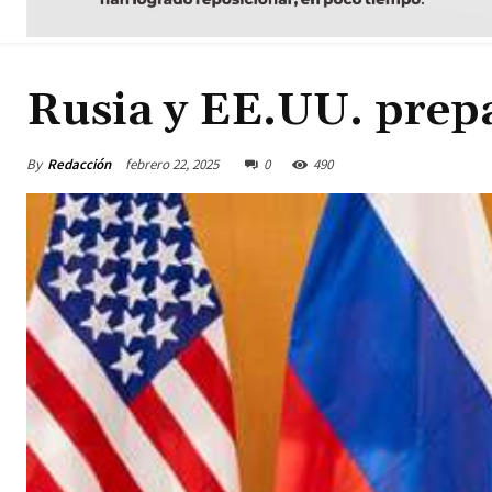
Rusia y EE.UU. prep
By
Redacción
febrero 22, 2025
0
490