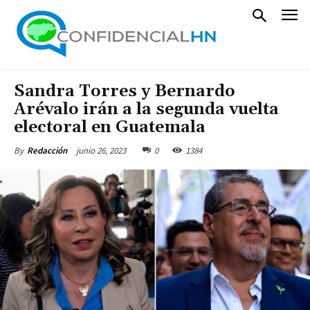
Sandra Torres y Bernardo
Arévalo irán a la segunda vuelta
electoral en Guatemala
junio 26, 2023
0
1384
By
Redacción