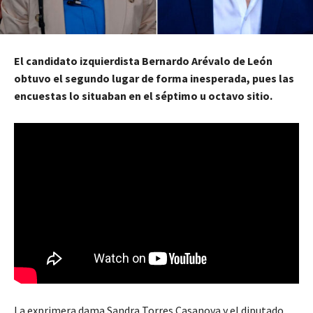
El candidato izquierdista Bernardo Arévalo de León
obtuvo el segundo lugar de forma inesperada, pues las
encuestas lo situaban en el séptimo u octavo sitio.
La exprimera dama Sandra Torres Casanova y el diputado