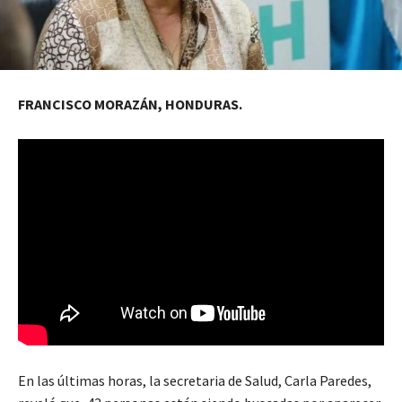
FRANCISCO MORAZÁN, HONDURAS.
En las últimas horas, la secretaria de Salud, Carla Paredes,