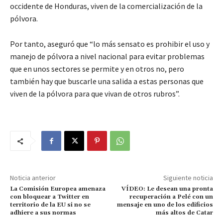
occidente de Honduras, viven de la comercialización de la
pólvora.
Por tanto, aseguró que “lo más sensato es prohibir el uso y
manejo de pólvora a nivel nacional para evitar problemas
que en unos sectores se permite y en otros no, pero
también hay que buscarle una salida a estas personas que
viven de la pólvora para que vivan de otros rubros”.
Noticia anterior
Siguiente noticia
La Comisión Europea amenaza
VÍDEO: Le desean una pronta
con bloquear a Twitter en
recuperación a Pelé con un
territorio de la EU si no se
mensaje en uno de los edificios
adhiere a sus normas
más altos de Catar