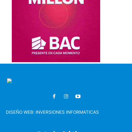
DISEÑO WEB:
INVERSIONES INFORMATICAS