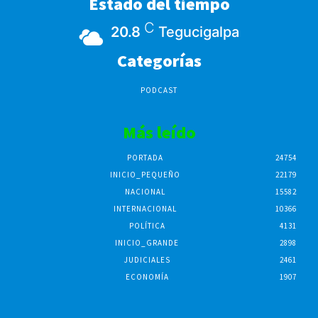
Estado del tiempo
C
20.8
Tegucigalpa
Categorías
PODCAST
Más leído
PORTADA
24754
INICIO_PEQUEÑO
22179
NACIONAL
15582
INTERNACIONAL
10366
POLÍTICA
4131
INICIO_GRANDE
2898
JUDICIALES
2461
ECONOMÍA
1907