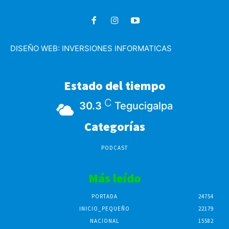
DISEÑO WEB:
INVERSIONES INFORMATICAS
Estado del tiempo
C
30.3
Tegucigalpa
Categorías
PODCAST
Más leído
PORTADA
24754
INICIO_PEQUEÑO
22179
NACIONAL
15582