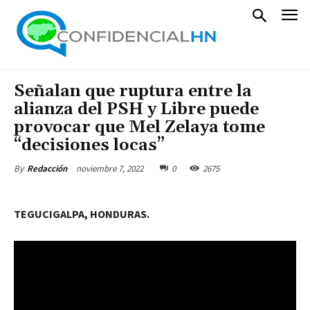
Señalan que ruptura entre la
alianza del PSH y Libre puede
provocar que Mel Zelaya tome
“decisiones locas”
noviembre 7, 2022
0
2675
By
Redacción
TEGUCIGALPA, HONDURAS.