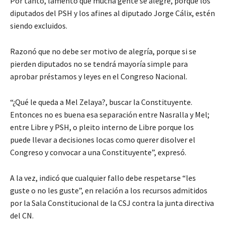
Por tanto, lamentó que mucha gente se alegre, porque los
diputados del PSH y los afines al diputado Jorge Cálix, estén
siendo excluidos.
Razonó que no debe ser motivo de alegría, porque si se
pierden diputados no se tendrá mayoría simple para
aprobar préstamos y leyes en el Congreso Nacional.
“¿Qué le queda a Mel Zelaya?, buscar la Constituyente.
Entonces no es buena esa separación entre Nasralla y Mel;
entre Libre y PSH, o pleito interno de Libre porque los
puede llevar a decisiones locas como querer disolver el
Congreso y convocar a una Constituyente”, expresó.
A la vez, indicó que cualquier fallo debe respetarse “les
guste o no les guste”, en relación a los recursos admitidos
por la Sala Constitucional de la CSJ contra la junta directiva
del CN.