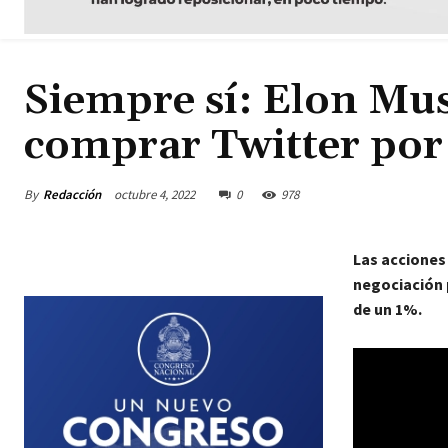
Siempre sí: Elon Mus
comprar Twitter po
By
Redacción
octubre 4, 2022
0
978
Las acciones 
negociación 
de un 1%.