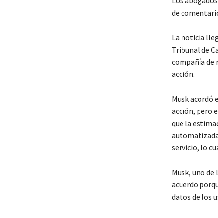
Los abogados 
de comentario
La noticia ll
Tribunal de Ca
compañía de re
acción.
Musk acordó e
acción, pero 
que la estima
automatizadas
servicio, lo c
Musk, uno de l
acuerdo porque
datos de los u