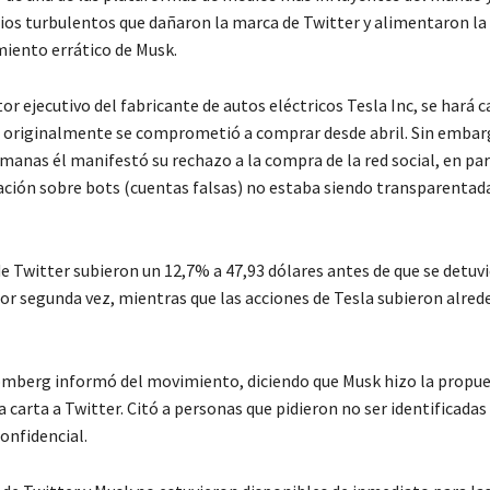
gios turbulentos que dañaron la marca de Twitter y alimentaron la
iento errático de Musk.
tor ejecutivo del fabricante de autos eléctricos Tesla Inc, se hará 
originalmente se comprometió a comprar desde abril. Sin embar
manas él manifestó su rechazo a la compra de la red social, en par
ación sobre bots (cuentas falsas) no estaba siendo transparentad
e Twitter subieron un 12,7% a 47,93 dólares antes de que se detuvi
or segunda vez, mientras que las acciones de Tesla subieron alred
mberg informó del movimiento, diciendo que Musk hizo la propue
carta a Twitter. Citó a personas que pidieron no ser identificadas
onfidencial.