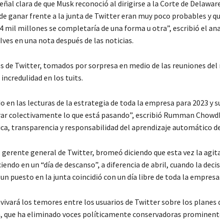
eñal clara de que Musk reconoció al dirigirse a la Corte de Delaware
de ganar frente a la junta de Twitter eran muy poco probables y q
4 mil millones se completaría de una forma u otra”, escribió el ana
ves en una nota después de las noticias.
 de Twitter, tomados por sorpresa en medio de las reuniones del
incredulidad en los tuits.
o en las lecturas de la estrategia de toda la empresa para 2023 y
ar colectivamente lo que está pasando”, escribió Rumman Chowd
ica, transparencia y responsabilidad del aprendizaje automático de
, gerente general de Twitter, bromeó diciendo que esta vez la agit
endo en un “día de descanso”, a diferencia de abril, cuando la deci
un puesto en la junta coincidió con un día libre de toda la empresa
avivará los temores entre los usuarios de Twitter sobre los planes
, que ha eliminado voces políticamente conservadoras prominent