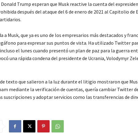
e Donald Trump esperan que Musk reactive la cuenta del expresiden
rohibida después del ataque del 6 de enero de 2021 al Capitolio de 
artidarios.
da a Musk, que ya es uno de los empresarios más destacados y franc
áfono para expresar sus puntos de vista. Ha utilizado Twitter pa
incluso el lunes cuando presentó un plan de paz para la guerra ent
vocó una rápida condena del presidente de Ucrania, Volodymyr Zele
de texto que salieron a la luz durante el litigio mostraron que Mu
pam mediante la verificación de cuentas, quería cambiar Twitter de
as suscripciones y adoptar servicios como las transferencias de din