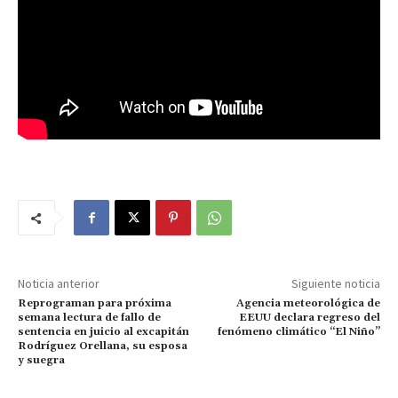
Noticia anterior
Siguiente noticia
Reprograman para próxima
Agencia meteorológica de
semana lectura de fallo de
EEUU declara regreso del
sentencia en juicio al excapitán
fenómeno climático “El Niño”
Rodríguez Orellana, su esposa
y suegra