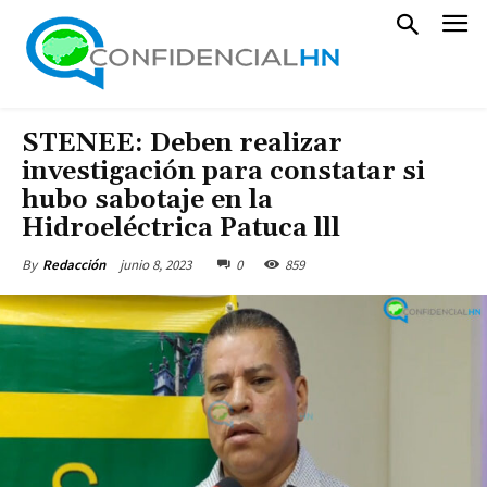
STENEE: Deben realizar
investigación para constatar si
hubo sabotaje en la
Hidroeléctrica Patuca lll
junio 8, 2023
0
859
By
Redacción