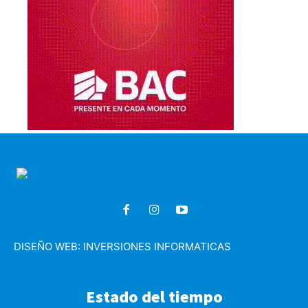
DISEÑO WEB:
INVERSIONES INFORMATICAS
Estado del tiempo